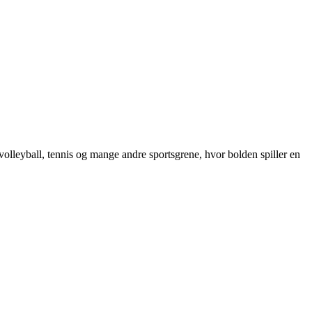
, volleyball, tennis og mange andre sportsgrene, hvor bolden spiller en