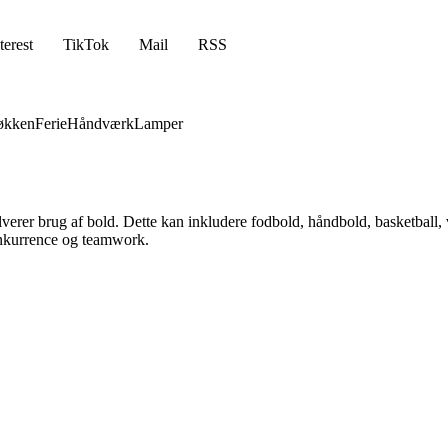
terest
TikTok
Mail
RSS
økken
Ferie
Håndværk
Lamper
nvolverer brug af bold. Dette kan inkludere fodbold, håndbold, basketball
 konkurrence og teamwork.