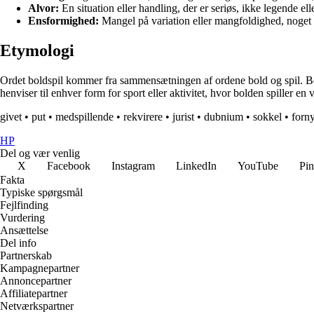
Alvor:
En situation eller handling, der er seriøs, ikke legende ell
Ensformighed:
Mangel på variation eller mangfoldighed, noget d
Etymologi
Ordet boldspil kommer fra sammensætningen af ordene bold og spil. Bold re
henviser til enhver form for sport eller aktivitet, hvor bolden spiller en v
givet
•
put
•
medspillende
•
rekvirere
•
jurist
•
dubnium
•
sokkel
•
forn
HP
Del og vær venlig
X
Facebook
Instagram
LinkedIn
YouTube
Pin
Fakta
Typiske spørgsmål
Fejlfinding
Vurdering
Ansættelse
Del info
Partnerskab
Kampagnepartner
Annoncepartner
Affiliatepartner
Netværkspartner