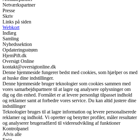
Netværkspartner
Presse
Skriv
Links på siden
Webkort
Indlæg
Samling
Nyhedssektion
Opdateringsstrøm
HjemPift.dk
Oversigt Online
kontakt@oversigtonline.dk
Denne hjemmeside fungerer bedst med cookies, som hjælper os med
at huske dine indstillinger.
Denne hjemmeside bruger teknologier som cookies sammen med
vores samarbejdspartnere til at lagre og analysere oplysninger om
dig og din enhed. Formålet er at levere personligt tilpasset indhold
og reklamer samt at forbedre vores service. Du kan altid justere dine
indstillinger
Teknologier bruges til at lagre information og levere personaliserede
reklamer og indhold. Vi opretter og benytter profiler, måler resultater
og analyserer brugeradfærd til videreudvikling af funktioner
Kontrolpanel
Afvis alle
Enig