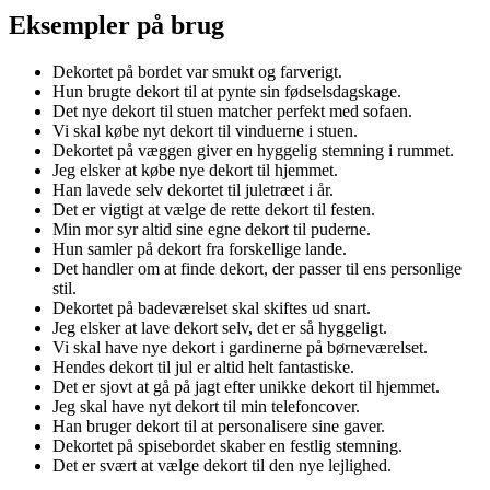
Eksempler på brug
Dekortet på bordet var smukt og farverigt.
Hun brugte dekort til at pynte sin fødselsdagskage.
Det nye dekort til stuen matcher perfekt med sofaen.
Vi skal købe nyt dekort til vinduerne i stuen.
Dekortet på væggen giver en hyggelig stemning i rummet.
Jeg elsker at købe nye dekort til hjemmet.
Han lavede selv dekortet til juletræet i år.
Det er vigtigt at vælge de rette dekort til festen.
Min mor syr altid sine egne dekort til puderne.
Hun samler på dekort fra forskellige lande.
Det handler om at finde dekort, der passer til ens personlige
stil.
Dekortet på badeværelset skal skiftes ud snart.
Jeg elsker at lave dekort selv, det er så hyggeligt.
Vi skal have nye dekort i gardinerne på børneværelset.
Hendes dekort til jul er altid helt fantastiske.
Det er sjovt at gå på jagt efter unikke dekort til hjemmet.
Jeg skal have nyt dekort til min telefoncover.
Han bruger dekort til at personalisere sine gaver.
Dekortet på spisebordet skaber en festlig stemning.
Det er svært at vælge dekort til den nye lejlighed.