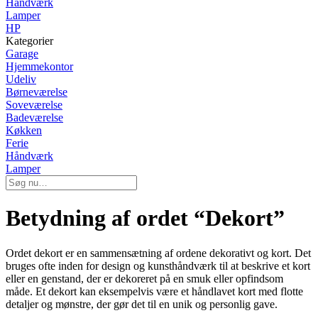
Håndværk
Lamper
HP
Kategorier
Garage
Hjemmekontor
Udeliv
Børneværelse
Soveværelse
Badeværelse
Køkken
Ferie
Håndværk
Lamper
Betydning af ordet “Dekort”
Ordet dekort er en sammensætning af ordene dekorativt og kort. Det
bruges ofte inden for design og kunsthåndværk til at beskrive et kort
eller en genstand, der er dekoreret på en smuk eller opfindsom
måde. Et dekort kan eksempelvis være et håndlavet kort med flotte
detaljer og mønstre, der gør det til en unik og personlig gave.