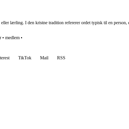
ler lærling. I den kristne tradition refererer ordet typisk til en person, 
r
•
medlem
•
terest
TikTok
Mail
RSS