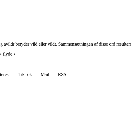
g avildr betyder vild eller vildt. Sammensætningen af disse ord resulter
•
flyde
•
terest
TikTok
Mail
RSS