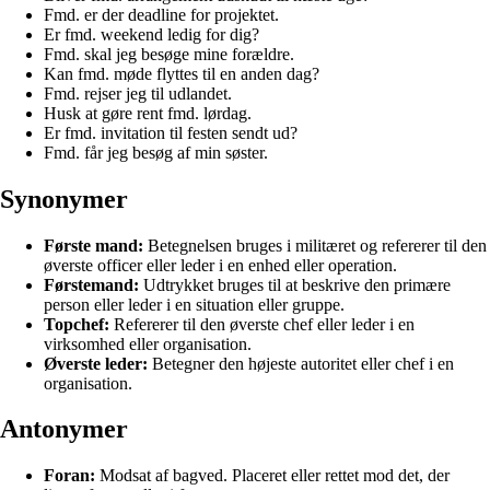
Fmd. er der deadline for projektet.
Er fmd. weekend ledig for dig?
Fmd. skal jeg besøge mine forældre.
Kan fmd. møde flyttes til en anden dag?
Fmd. rejser jeg til udlandet.
Husk at gøre rent fmd. lørdag.
Er fmd. invitation til festen sendt ud?
Fmd. får jeg besøg af min søster.
Synonymer
Første mand:
Betegnelsen bruges i militæret og refererer til den
øverste officer eller leder i en enhed eller operation.
Førstemand:
Udtrykket bruges til at beskrive den primære
person eller leder i en situation eller gruppe.
Topchef:
Refererer til den øverste chef eller leder i en
virksomhed eller organisation.
Øverste leder:
Betegner den højeste autoritet eller chef i en
organisation.
Antonymer
Foran:
Modsat af bagved. Placeret eller rettet mod det, der