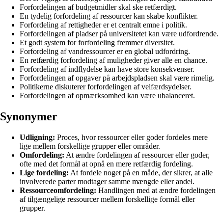
Forfordelingen af budgetmidler skal ske retfærdigt.
En tydelig forfordeling af ressourcer kan skabe konflikter.
Forfordeling af rettigheder er et centralt emne i politik.
Forfordelingen af pladser på universitetet kan være udfordrende.
Et godt system for forfordeling fremmer diversitet.
Forfordeling af vandressourcer er en global udfordring.
En retfærdig forfordeling af muligheder giver alle en chance.
Forfordeling af indflydelse kan have store konsekvenser.
Forfordelingen af opgaver på arbejdspladsen skal være rimelig.
Politikerne diskuterer forfordelingen af velfærdsydelser.
Forfordelingen af opmærksomhed kan være ubalanceret.
Synonymer
Udligning:
Proces, hvor ressourcer eller goder fordeles mere
lige mellem forskellige grupper eller områder.
Omfordeling:
At ændre fordelingen af ressourcer eller goder,
ofte med det formål at opnå en mere retfærdig fordeling.
Lige fordeling:
At fordele noget på en måde, der sikrer, at alle
involverede parter modtager samme mængde eller andel.
Ressourceomfordeling:
Handlingen med at ændre fordelingen
af tilgængelige ressourcer mellem forskellige formål eller
grupper.