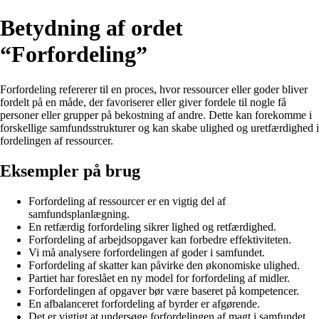
Betydning af ordet
“Forfordeling”
Forfordeling refererer til en proces, hvor ressourcer eller goder bliver
fordelt på en måde, der favoriserer eller giver fordele til nogle få
personer eller grupper på bekostning af andre. Dette kan forekomme i
forskellige samfundsstrukturer og kan skabe ulighed og uretfærdighed i
fordelingen af ressourcer.
Eksempler på brug
Forfordeling af ressourcer er en vigtig del af
samfundsplanlægning.
En retfærdig forfordeling sikrer lighed og retfærdighed.
Forfordeling af arbejdsopgaver kan forbedre effektiviteten.
Vi må analysere forfordelingen af goder i samfundet.
Forfordeling af skatter kan påvirke den økonomiske ulighed.
Partiet har foreslået en ny model for forfordeling af midler.
Forfordelingen af opgaver bør være baseret på kompetencer.
En afbalanceret forfordeling af byrder er afgørende.
Det er vigtigt at undersøge forfordelingen af magt i samfundet.