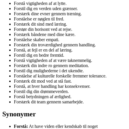
Forstå vigtigheden af at lytte.
Forstil dig en verden uden grænser.
Forstærk dine evner gennem træning.
Forståelse er nøglen til fred.
Forstærk dit sind med læring.
Forstør din horisont ved at rejse.
Forstærk båndene med dine kære.
Forståelse skaber empati.
Forstærk din troværdighed gennem handling.
Forstå, at fejl er en del af læring.
Forstil dig en bedre fremtid.
Forstå vigtigheden af at være taknemmelig.
Forstærk din indre ro gennem meditation.
Forstil dig mulighederne i det ukendte.
Forståelse af kulturelle forskelle fremmer tolerance.
Forstærk dit mod ved at stå fast.
Forstå, at hver handling har konsekvenser.
Forstil dig din drømmeverden.
Forstå betydningen af ærlighed.
Forstærk dit team gennem samarbejde.
Synonymer
Forstå:
At have viden eller kendskab til noget