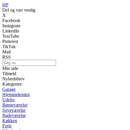
HP
Del og vær venlig
X
Facebook
Instagram
LinkedIn
YouTube
Pinterest
TikTok
Mail
RSS
Min side
Tilmeld
Nyhedsbrev
Kategorier
Garage
Hjemmekontor
Udeliv
Børneværelse
Soveværelse
Badeværelse
Køkken
Ferie