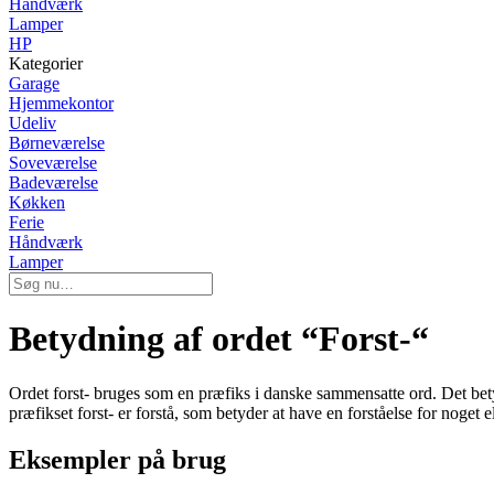
Håndværk
Lamper
HP
Kategorier
Garage
Hjemmekontor
Udeliv
Børneværelse
Soveværelse
Badeværelse
Køkken
Ferie
Håndværk
Lamper
Betydning af ordet “Forst-“
Ordet forst- bruges som en præfiks i danske sammensatte ord. Det betyde
præfikset forst- er forstå, som betyder at have en forståelse for noget 
Eksempler på brug