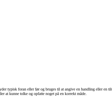
r typisk foran eller før og bruges til at angive en handling eller en ti
eller at kunne tolke og opfatte noget på en korrekt måde.