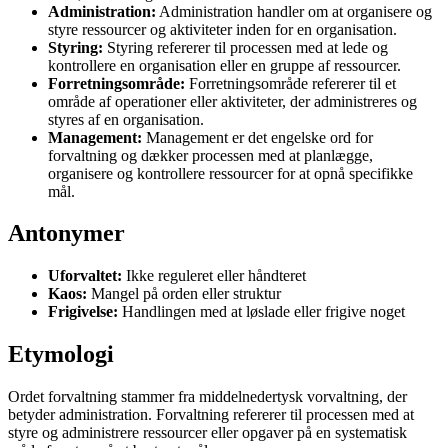
Administration:
Administration handler om at organisere og
styre ressourcer og aktiviteter inden for en organisation.
Styring:
Styring refererer til processen med at lede og
kontrollere en organisation eller en gruppe af ressourcer.
Forretningsområde:
Forretningsområde refererer til et
område af operationer eller aktiviteter, der administreres og
styres af en organisation.
Management:
Management er det engelske ord for
forvaltning og dækker processen med at planlægge,
organisere og kontrollere ressourcer for at opnå specifikke
mål.
Antonymer
Uforvaltet:
Ikke reguleret eller håndteret
Kaos:
Mangel på orden eller struktur
Frigivelse:
Handlingen med at løslade eller frigive noget
Etymologi
Ordet forvaltning stammer fra middelnedertysk vorvaltning, der
betyder administration. Forvaltning refererer til processen med at
styre og administrere ressourcer eller opgaver på en systematisk