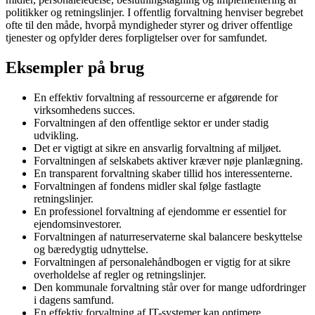
politikker og retningslinjer. I offentlig forvaltning henviser begrebet
ofte til den måde, hvorpå myndigheder styrer og driver offentlige
tjenester og opfylder deres forpligtelser over for samfundet.
Eksempler på brug
En effektiv forvaltning af ressourcerne er afgørende for
virksomhedens succes.
Forvaltningen af den offentlige sektor er under stadig
udvikling.
Det er vigtigt at sikre en ansvarlig forvaltning af miljøet.
Forvaltningen af selskabets aktiver kræver nøje planlægning.
En transparent forvaltning skaber tillid hos interessenterne.
Forvaltningen af fondens midler skal følge fastlagte
retningslinjer.
En professionel forvaltning af ejendomme er essentiel for
ejendomsinvestorer.
Forvaltningen af naturreservaterne skal balancere beskyttelse
og bæredygtig udnyttelse.
Forvaltningen af personalehåndbogen er vigtig for at sikre
overholdelse af regler og retningslinjer.
Den kommunale forvaltning står over for mange udfordringer
i dagens samfund.
En effektiv forvaltning af IT-systemer kan optimere