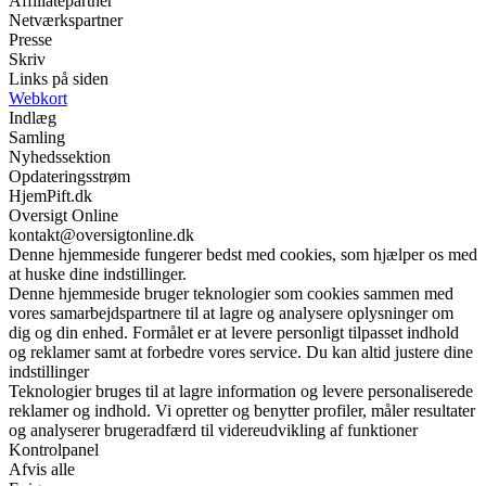
Affiliatepartner
Netværkspartner
Presse
Skriv
Links på siden
Webkort
Indlæg
Samling
Nyhedssektion
Opdateringsstrøm
HjemPift.dk
Oversigt Online
kontakt@oversigtonline.dk
Denne hjemmeside fungerer bedst med cookies, som hjælper os med
at huske dine indstillinger.
Denne hjemmeside bruger teknologier som cookies sammen med
vores samarbejdspartnere til at lagre og analysere oplysninger om
dig og din enhed. Formålet er at levere personligt tilpasset indhold
og reklamer samt at forbedre vores service. Du kan altid justere dine
indstillinger
Teknologier bruges til at lagre information og levere personaliserede
reklamer og indhold. Vi opretter og benytter profiler, måler resultater
og analyserer brugeradfærd til videreudvikling af funktioner
Kontrolpanel
Afvis alle