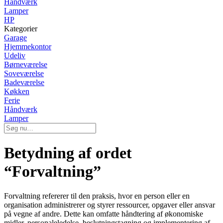
Håndværk
Lamper
HP
Kategorier
Garage
Hjemmekontor
Udeliv
Børneværelse
Soveværelse
Badeværelse
Køkken
Ferie
Håndværk
Lamper
Betydning af ordet
“Forvaltning”
Forvaltning refererer til den praksis, hvor en person eller en
organisation administrerer og styrer ressourcer, opgaver eller ansvar
på vegne af andre. Dette kan omfatte håndtering af økonomiske
midler, personaleledelse, beslutningstagning og implementering af