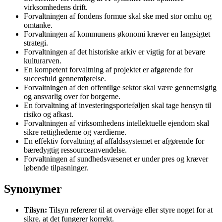
virksomhedens drift.
Forvaltningen af fondens formue skal ske med stor omhu og
omtanke.
Forvaltningen af kommunens økonomi kræver en langsigtet
strategi.
Forvaltningen af det historiske arkiv er vigtig for at bevare
kulturarven.
En kompetent forvaltning af projektet er afgørende for
succesfuld gennemførelse.
Forvaltningen af den offentlige sektor skal være gennemsigtig
og ansvarlig over for borgerne.
En forvaltning af investeringsporteføljen skal tage hensyn til
risiko og afkast.
Forvaltningen af virksomhedens intellektuelle ejendom skal
sikre rettighederne og værdierne.
En effektiv forvaltning af affaldssystemet er afgørende for
bæredygtig ressourceanvendelse.
Forvaltningen af sundhedsvæsenet er under pres og kræver
løbende tilpasninger.
Synonymer
Tilsyn:
Tilsyn refererer til at overvåge eller styre noget for at
sikre, at det fungerer korrekt.