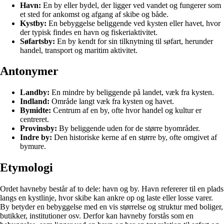
Havn:
En by eller bydel, der ligger ved vandet og fungerer som
et sted for ankomst og afgang af skibe og både.
Kystby:
En bebyggelse beliggende ved kysten eller havet, hvor
der typisk findes en havn og fiskeriaktivitet.
Søfartsby:
En by kendt for sin tilknytning til søfart, herunder
handel, transport og maritim aktivitet.
Antonymer
Landby:
En mindre by beliggende på landet, væk fra kysten.
Indland:
Område langt væk fra kysten og havet.
Bymidte:
Centrum af en by, ofte hvor handel og kultur er
centreret.
Provinsby:
By beliggende uden for de større byområder.
Indre by:
Den historiske kerne af en større by, ofte omgivet af
bymure.
Etymologi
Ordet havneby består af to dele: havn og by. Havn refererer til en plads
langs en kystlinje, hvor skibe kan ankre op og laste eller losse varer.
By betyder en bebyggelse med en vis størrelse og struktur med boliger,
butikker, institutioner osv. Derfor kan havneby forstås som en