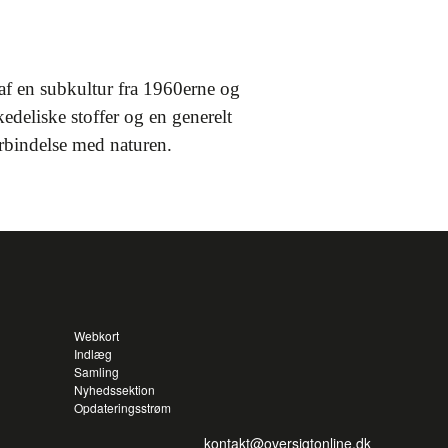
 af en subkultur fra 1960erne og
edeliske stoffer og en generelt
forbindelse med naturen.
Webkort
Indlæg
Samling
Nyhedssektion
Opdateringsstrøm
kontakt@oversigtonline.dk