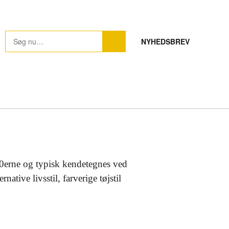
NYHEDSBREV
970erne og typisk kendetegnes ved
ative livsstil, farverige tøjstil