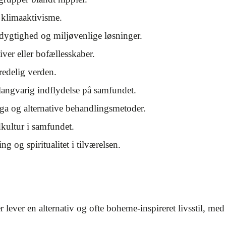
 klimaaktivisme.
edygtighed og miljøvenlige løsninger.
iver eller bofællesskaber.
redelig verden.
langvarig indflydelse på samfundet.
oga og alternative behandlingsmetoder.
kultur i samfundet.
ng og spiritualitet i tilværelsen.
r lever en alternativ og ofte boheme-inspireret livsstil, me