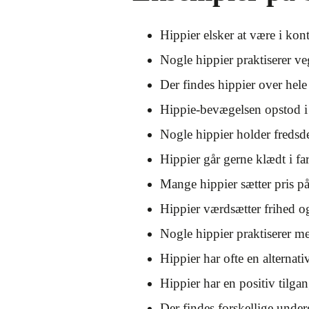
Hippier elsker at være i kon
Nogle hippier praktiserer ve
Der findes hippier over hele
Hippie-bevægelsen opstod i
Nogle hippier holder fredsd
Hippier går gerne klædt i far
Mange hippier sætter pris p
Hippier værdsætter frihed og
Nogle hippier praktiserer m
Hippier har ofte en alternativ 
Hippier har en positiv tilgang
Der findes forskellige under