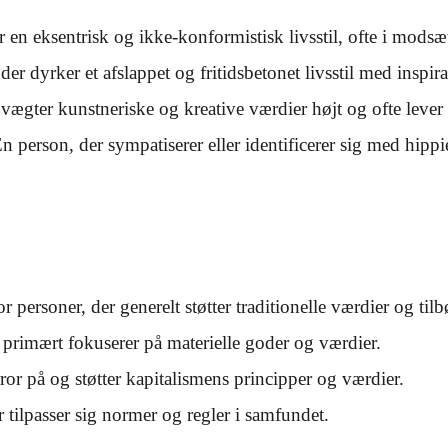
 en eksentrisk og ikke-konformistisk livsstil, ofte i mods
er dyrker et afslappet og fritidsbetonet livsstil med inspir
vægter kunstneriske og kreative værdier højt og ofte lever
n person, der sympatiserer eller identificerer sig med hipp
r personer, der generelt støtter traditionelle værdier og tilb
 primært fokuserer på materielle goder og værdier.
ror på og støtter kapitalismens principper og værdier.
 tilpasser sig normer og regler i samfundet.