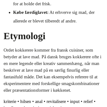
for at holde det frisk.
Købe færdiglavet:
At erhverve sig mad, der
allerede er blevet tilberedt af andre.
Etymologi
Ordet kokkerere kommer fra fransk cuisiner, som
betyder at lave mad. På dansk bruges kokkerere ofte i
en mere legende eller kreativ sammenhæng, når man
beskriver at lave mad på en særlig finurlig eller
fantasifuld måde. Det kan eksempelvis referere til at
eksperimentere med forskellige smagskombinationer
eller præsentationsformer i køkkenet.
kriterie
•
hilsen
•
anal
•
revitalisere
•
input
•
relief
•