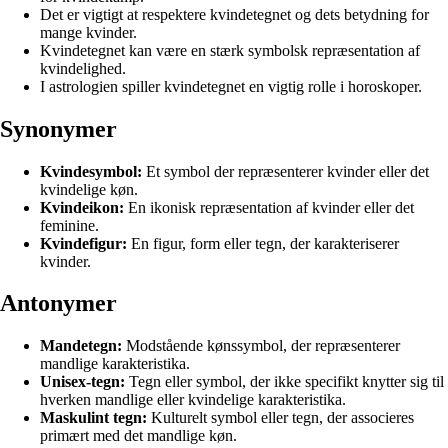
Det er vigtigt at respektere kvindetegnet og dets betydning for
mange kvinder.
Kvindetegnet kan være en stærk symbolsk repræsentation af
kvindelighed.
I astrologien spiller kvindetegnet en vigtig rolle i horoskoper.
Synonymer
Kvindesymbol:
Et symbol der repræsenterer kvinder eller det
kvindelige køn.
Kvindeikon:
En ikonisk repræsentation af kvinder eller det
feminine.
Kvindefigur:
En figur, form eller tegn, der karakteriserer
kvinder.
Antonymer
Mandetegn:
Modstående kønssymbol, der repræsenterer
mandlige karakteristika.
Unisex-tegn:
Tegn eller symbol, der ikke specifikt knytter sig til
hverken mandlige eller kvindelige karakteristika.
Maskulint tegn:
Kulturelt symbol eller tegn, der associeres
primært med det mandlige køn.