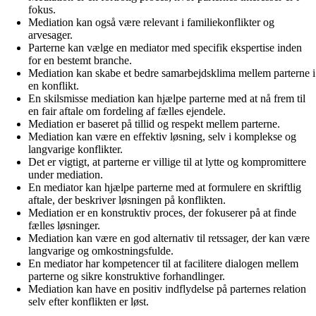
fokus.
Mediation kan også være relevant i familiekonflikter og
arvesager.
Parterne kan vælge en mediator med specifik ekspertise inden
for en bestemt branche.
Mediation kan skabe et bedre samarbejdsklima mellem parterne i
en konflikt.
En skilsmisse mediation kan hjælpe parterne med at nå frem til
en fair aftale om fordeling af fælles ejendele.
Mediation er baseret på tillid og respekt mellem parterne.
Mediation kan være en effektiv løsning, selv i komplekse og
langvarige konflikter.
Det er vigtigt, at parterne er villige til at lytte og kompromittere
under mediation.
En mediator kan hjælpe parterne med at formulere en skriftlig
aftale, der beskriver løsningen på konflikten.
Mediation er en konstruktiv proces, der fokuserer på at finde
fælles løsninger.
Mediation kan være en god alternativ til retssager, der kan være
langvarige og omkostningsfulde.
En mediator har kompetencer til at facilitere dialogen mellem
parterne og sikre konstruktive forhandlinger.
Mediation kan have en positiv indflydelse på parternes relation
selv efter konflikten er løst.