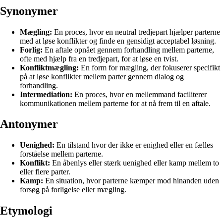
Synonymer
Mægling:
En proces, hvor en neutral tredjepart hjælper parterne
med at løse konflikter og finde en gensidigt acceptabel løsning.
Forlig:
En aftale opnået gennem forhandling mellem parterne,
ofte med hjælp fra en tredjepart, for at løse en tvist.
Konfliktmægling:
En form for mægling, der fokuserer specifikt
på at løse konflikter mellem parter gennem dialog og
forhandling.
Intermediation:
En proces, hvor en mellemmand faciliterer
kommunikationen mellem parterne for at nå frem til en aftale.
Antonymer
Uenighed:
En tilstand hvor der ikke er enighed eller en fælles
forståelse mellem parterne.
Konflikt:
En åbenlys eller stærk uenighed eller kamp mellem to
eller flere parter.
Kamp:
En situation, hvor parterne kæmper mod hinanden uden
forsøg på forligelse eller mægling.
Etymologi