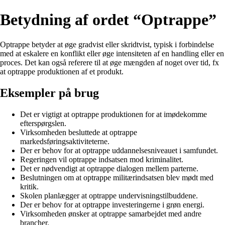
Betydning af ordet “Optrappe”
Optrappe betyder at øge gradvist eller skridtvist, typisk i forbindelse
med at eskalere en konflikt eller øge intensiteten af en handling eller en
proces. Det kan også referere til at øge mængden af noget over tid, fx
at optrappe produktionen af et produkt.
Eksempler på brug
Det er vigtigt at optrappe produktionen for at imødekomme
efterspørgslen.
Virksomheden besluttede at optrappe
markedsføringsaktiviteterne.
Der er behov for at optrappe uddannelsesniveauet i samfundet.
Regeringen vil optrappe indsatsen mod kriminalitet.
Det er nødvendigt at optrappe dialogen mellem parterne.
Beslutningen om at optrappe militærindsatsen blev mødt med
kritik.
Skolen planlægger at optrappe undervisningstilbuddene.
Der er behov for at optrappe investeringerne i grøn energi.
Virksomheden ønsker at optrappe samarbejdet med andre
brancher.