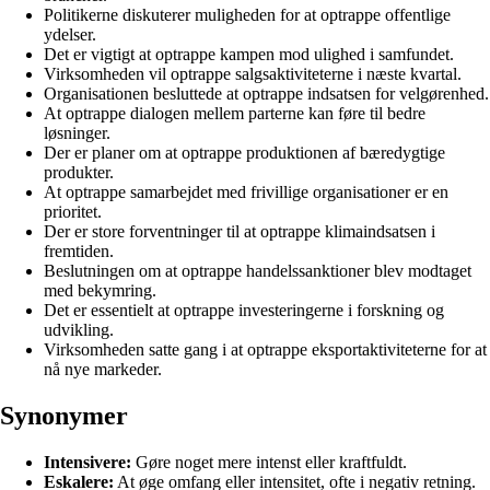
Politikerne diskuterer muligheden for at optrappe offentlige
ydelser.
Det er vigtigt at optrappe kampen mod ulighed i samfundet.
Virksomheden vil optrappe salgsaktiviteterne i næste kvartal.
Organisationen besluttede at optrappe indsatsen for velgørenhed.
At optrappe dialogen mellem parterne kan føre til bedre
løsninger.
Der er planer om at optrappe produktionen af bæredygtige
produkter.
At optrappe samarbejdet med frivillige organisationer er en
prioritet.
Der er store forventninger til at optrappe klimaindsatsen i
fremtiden.
Beslutningen om at optrappe handelssanktioner blev modtaget
med bekymring.
Det er essentielt at optrappe investeringerne i forskning og
udvikling.
Virksomheden satte gang i at optrappe eksportaktiviteterne for at
nå nye markeder.
Synonymer
Intensivere:
Gøre noget mere intenst eller kraftfuldt.
Eskalere:
At øge omfang eller intensitet, ofte i negativ retning.