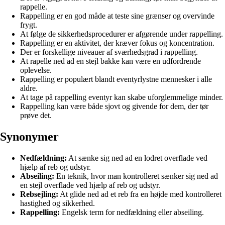
rappelle.
Rappelling er en god måde at teste sine grænser og overvinde
frygt.
At følge de sikkerhedsprocedurer er afgørende under rappelling.
Rappelling er en aktivitet, der kræver fokus og koncentration.
Der er forskellige niveauer af sværhedsgrad i rappelling.
At rapelle ned ad en stejl bakke kan være en udfordrende
oplevelse.
Rappelling er populært blandt eventyrlystne mennesker i alle
aldre.
At tage på rappelling eventyr kan skabe uforglemmelige minder.
Rappelling kan være både sjovt og givende for dem, der tør
prøve det.
Synonymer
Nedfældning:
At sænke sig ned ad en lodret overflade ved
hjælp af reb og udstyr.
Abseiling:
En teknik, hvor man kontrolleret sænker sig ned ad
en stejl overflade ved hjælp af reb og udstyr.
Rebsejling:
At glide ned ad et reb fra en højde med kontrolleret
hastighed og sikkerhed.
Rappelling:
Engelsk term for nedfældning eller abseiling.