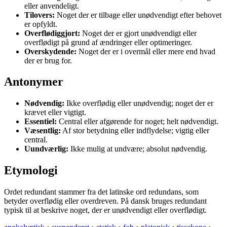
eller anvendeligt.
Tilovers:
Noget der er tilbage eller unødvendigt efter behovet
er opfyldt.
Overflødiggjort:
Noget der er gjort unødvendigt eller
overflødigt på grund af ændringer eller optimeringer.
Overskydende:
Noget der er i overmål eller mere end hvad
der er brug for.
Antonymer
Nødvendig:
Ikke overflødig eller unødvendig; noget der er
krævet eller vigtigt.
Essentiel:
Central eller afgørende for noget; helt nødvendigt.
Væsentlig:
Af stor betydning eller indflydelse; vigtig eller
central.
Uundværlig:
Ikke mulig at undvære; absolut nødvendig.
Etymologi
Ordet redundant stammer fra det latinske ord redundans, som
betyder overflødig eller overdreven. På dansk bruges redundant
typisk til at beskrive noget, der er unødvendigt eller overflødigt.