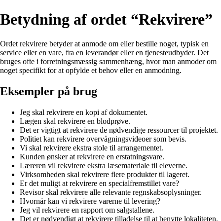
Betydning af ordet “Rekvirere”
Ordet rekvirere betyder at anmode om eller bestille noget, typisk en
service eller en vare, fra en leverandør eller en tjenesteudbyder. Det
bruges ofte i forretningsmæssig sammenhæng, hvor man anmoder om
noget specifikt for at opfylde et behov eller en anmodning.
Eksempler på brug
Jeg skal rekvirere en kopi af dokumentet.
Lægen skal rekvirere en blodprøve.
Det er vigtigt at rekvirere de nødvendige ressourcer til projektet.
Politiet kan rekvirere overvågningsvideoer som bevis.
Vi skal rekvirere ekstra stole til arrangementet.
Kunden ønsker at rekvirere en erstatningsvare.
Læreren vil rekvirere ekstra læsemateriale til eleverne.
Virksomheden skal rekvirere flere produkter til lageret.
Er det muligt at rekvirere en specialfremstillet vare?
Revisor skal rekvirere alle relevante regnskabsoplysninger.
Hvornår kan vi rekvirere varerne til levering?
Jeg vil rekvirere en rapport om salgstallene.
Det er nødvendigt at rekvirere tilladelse til at benytte lokaliteten.