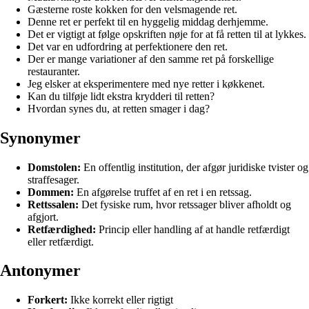
Gæsterne roste kokken for den velsmagende ret.
Denne ret er perfekt til en hyggelig middag derhjemme.
Det er vigtigt at følge opskriften nøje for at få retten til at lykkes.
Det var en udfordring at perfektionere den ret.
Der er mange variationer af den samme ret på forskellige
restauranter.
Jeg elsker at eksperimentere med nye retter i køkkenet.
Kan du tilføje lidt ekstra krydderi til retten?
Hvordan synes du, at retten smager i dag?
Synonymer
Domstolen:
En offentlig institution, der afgør juridiske tvister og
straffesager.
Dommen:
En afgørelse truffet af en ret i en retssag.
Rettssalen:
Det fysiske rum, hvor retssager bliver afholdt og
afgjort.
Retfærdighed:
Princip eller handling af at handle retfærdigt
eller retfærdigt.
Antonymer
Forkert:
Ikke korrekt eller rigtigt