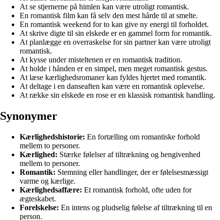
At se stjernerne på himlen kan være utroligt romantisk.
En romantisk film kan få selv den mest hårde til at smelte.
En romantisk weekend for to kan give ny energi til forholdet.
At skrive digte til sin elskede er en gammel form for romantik.
At planlægge en overraskelse for sin partner kan være utroligt
romantisk.
At kysse under misteltenen er en romantisk tradition.
At holde i hånden er en simpel, men meget romantisk gestus.
At læse kærlighedsromaner kan fyldes hjertet med romantik.
At deltage i en danseaften kan være en romantisk oplevelse.
At række sin elskede en rose er en klassisk romantisk handling.
Synonymer
Kærlighedshistorie:
En fortælling om romantiske forhold
mellem to personer.
Kærlighed:
Stærke følelser af tiltrækning og hengivenhed
mellem to personer.
Romantik:
Stemning eller handlinger, der er følelsesmæssigt
varme og kærlige.
Kærlighedsaffære:
Et romantisk forhold, ofte uden for
ægteskabet.
Forelskelse:
En intens og pludselig følelse af tiltrækning til en
person.