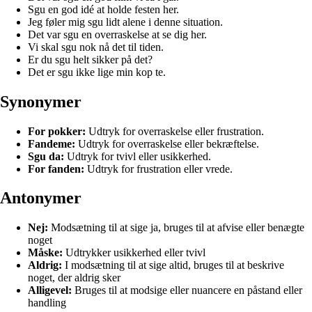
Sgu en god idé at holde festen her.
Jeg føler mig sgu lidt alene i denne situation.
Det var sgu en overraskelse at se dig her.
Vi skal sgu nok nå det til tiden.
Er du sgu helt sikker på det?
Det er sgu ikke lige min kop te.
Synonymer
For pokker:
Udtryk for overraskelse eller frustration.
Fandeme:
Udtryk for overraskelse eller bekræftelse.
Sgu da:
Udtryk for tvivl eller usikkerhed.
For fanden:
Udtryk for frustration eller vrede.
Antonymer
Nej:
Modsætning til at sige ja, bruges til at afvise eller benægte
noget
Måske:
Udtrykker usikkerhed eller tvivl
Aldrig:
I modsætning til at sige altid, bruges til at beskrive
noget, der aldrig sker
Alligevel:
Bruges til at modsige eller nuancere en påstand eller
handling