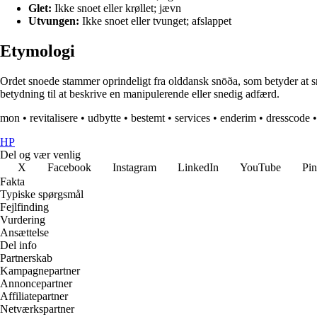
Glet:
Ikke snoet eller krøllet; jævn
Utvungen:
Ikke snoet eller tvunget; afslappet
Etymologi
Ordet snoede stammer oprindeligt fra olddansk snōða, som betyder at sno e
betydning til at beskrive en manipulerende eller snedig adfærd.
mon
•
revitalisere
•
udbytte
•
bestemt
•
services
•
enderim
•
dresscode
HP
Del og vær venlig
X
Facebook
Instagram
LinkedIn
YouTube
Pin
Fakta
Typiske spørgsmål
Fejlfinding
Vurdering
Ansættelse
Del info
Partnerskab
Kampagnepartner
Annoncepartner
Affiliatepartner
Netværkspartner