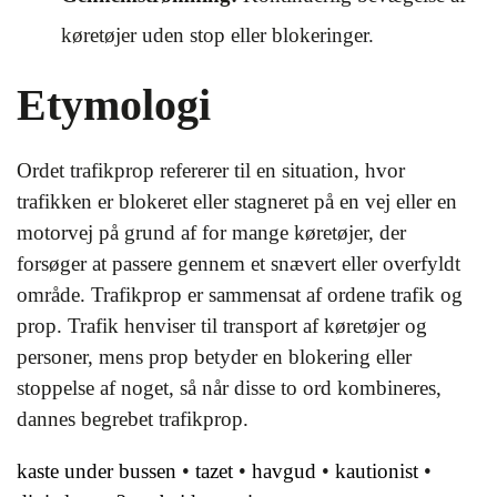
køretøjer uden stop eller blokeringer.
Etymologi
Ordet trafikprop refererer til en situation, hvor
trafikken er blokeret eller stagneret på en vej eller en
motorvej på grund af for mange køretøjer, der
forsøger at passere gennem et snævert eller overfyldt
område. Trafikprop er sammensat af ordene trafik og
prop. Trafik henviser til transport af køretøjer og
personer, mens prop betyder en blokering eller
stoppelse af noget, så når disse to ord kombineres,
dannes begrebet trafikprop.
kaste under bussen
•
tazet
•
havgud
•
kautionist
•