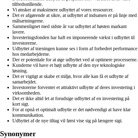
tilfredsstillende.
Vi ønsker at maksimere udbyttet af vores ressourcer.
Det er afgørende at sikre, at udbyttet af indsatsen er på linje med
målsætningerne.
Sammenlignet med sidste år var udbyttet af høsten markant
lavere.
Investeringsfonden har haft en imponerende vækst i udbyttet til
investorerne.
Udbyttet af træningen kunne ses i form af forbedret performance
hos medarbejderne.
Der er potentiale for at øge udbyttet ved at optimere processerne.
Kunderne vil have et højt udbytte af den nye teknologiske
løsning.
Det er vigtigt at skabe et miljø, hvor alle kan få et udbytte af
samarbejdet.
Investorerne forventer et attraktivt udbytte af deres investering i
virksomheden.
Det er ikke altid let at forudsige udbyttet af en investering på
kort sigt.
For at opnå et optimalt udbytte er det nødvendigt at have klar
kommunikation.
Udbyttet af de nye tiltag vil først vise sig på længere sigt.
Synonymer