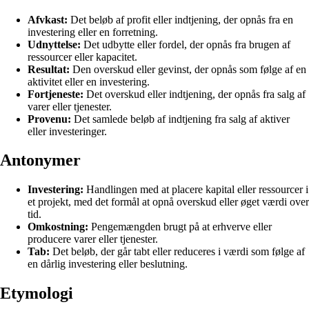
Afvkast:
Det beløb af profit eller indtjening, der opnås fra en
investering eller en forretning.
Udnyttelse:
Det udbytte eller fordel, der opnås fra brugen af
ressourcer eller kapacitet.
Resultat:
Den overskud eller gevinst, der opnås som følge af en
aktivitet eller en investering.
Fortjeneste:
Det overskud eller indtjening, der opnås fra salg af
varer eller tjenester.
Provenu:
Det samlede beløb af indtjening fra salg af aktiver
eller investeringer.
Antonymer
Investering:
Handlingen med at placere kapital eller ressourcer i
et projekt, med det formål at opnå overskud eller øget værdi over
tid.
Omkostning:
Pengemængden brugt på at erhverve eller
producere varer eller tjenester.
Tab:
Det beløb, der går tabt eller reduceres i værdi som følge af
en dårlig investering eller beslutning.
Etymologi