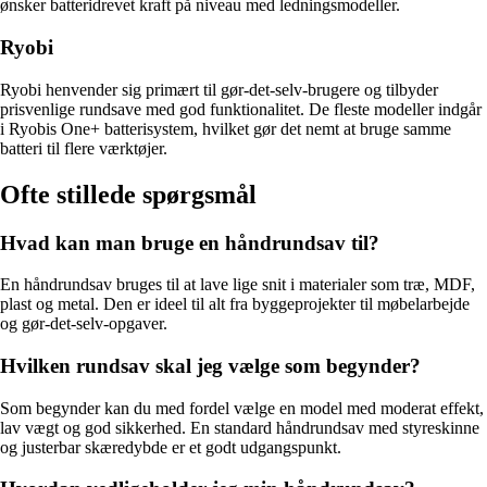
ønsker batteridrevet kraft på niveau med ledningsmodeller.
Ryobi
Ryobi henvender sig primært til gør-det-selv-brugere og tilbyder
prisvenlige rundsave med god funktionalitet. De fleste modeller indgår
i Ryobis One+ batterisystem, hvilket gør det nemt at bruge samme
batteri til flere værktøjer.
Ofte stillede spørgsmål
Hvad kan man bruge en håndrundsav til?
En håndrundsav bruges til at lave lige snit i materialer som træ, MDF,
plast og metal. Den er ideel til alt fra byggeprojekter til møbelarbejde
og gør-det-selv-opgaver.
Hvilken rundsav skal jeg vælge som begynder?
Som begynder kan du med fordel vælge en model med moderat effekt,
lav vægt og god sikkerhed. En standard håndrundsav med styreskinne
og justerbar skæredybde er et godt udgangspunkt.