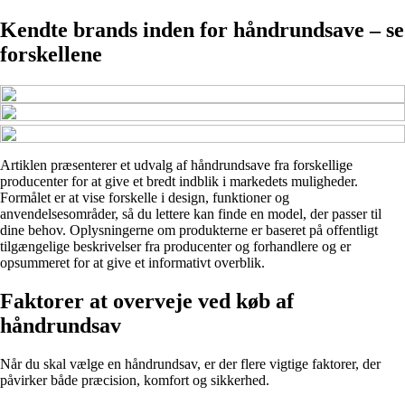
Kendte brands inden for håndrundsave – se
forskellene
Artiklen præsenterer et udvalg af håndrundsave fra forskellige
producenter for at give et bredt indblik i markedets muligheder.
Formålet er at vise forskelle i design, funktioner og
anvendelsesområder, så du lettere kan finde en model, der passer til
dine behov. Oplysningerne om produkterne er baseret på offentligt
tilgængelige beskrivelser fra producenter og forhandlere og er
opsummeret for at give et informativt overblik.
Faktorer at overveje ved køb af
håndrundsav
Når du skal vælge en håndrundsav, er der flere vigtige faktorer, der
påvirker både præcision, komfort og sikkerhed.