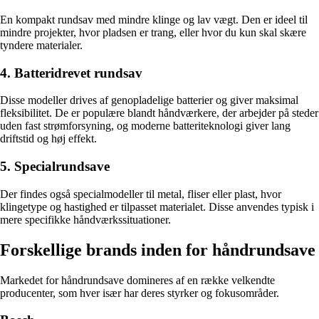
En kompakt rundsav med mindre klinge og lav vægt. Den er ideel til
mindre projekter, hvor pladsen er trang, eller hvor du kun skal skære
tyndere materialer.
4. Batteridrevet rundsav
Disse modeller drives af genopladelige batterier og giver maksimal
fleksibilitet. De er populære blandt håndværkere, der arbejder på steder
uden fast strømforsyning, og moderne batteriteknologi giver lang
driftstid og høj effekt.
5. Specialrundsave
Der findes også specialmodeller til metal, fliser eller plast, hvor
klingetype og hastighed er tilpasset materialet. Disse anvendes typisk i
mere specifikke håndværkssituationer.
Forskellige brands inden for håndrundsave
Markedet for håndrundsave domineres af en række velkendte
producenter, som hver især har deres styrker og fokusområder.