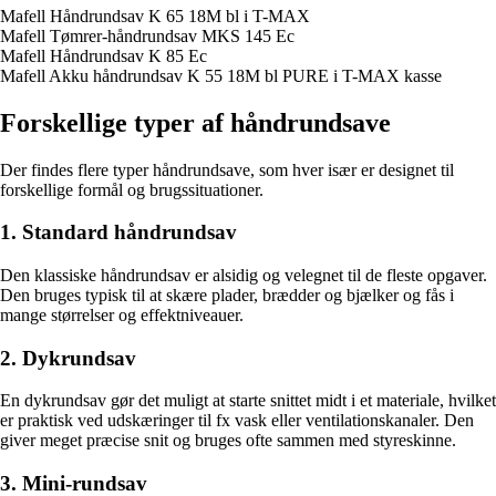
Mafell Håndrundsav K 65 18M bl i T-MAX
Mafell Tømrer-håndrundsav MKS 145 Ec
Mafell Håndrundsav K 85 Ec
Mafell Akku håndrundsav K 55 18M bl PURE i T-MAX kasse
Forskellige typer af håndrundsave
Der findes flere typer håndrundsave, som hver især er designet til
forskellige formål og brugssituationer.
1. Standard håndrundsav
Den klassiske håndrundsav er alsidig og velegnet til de fleste opgaver.
Den bruges typisk til at skære plader, brædder og bjælker og fås i
mange størrelser og effektniveauer.
2. Dykrundsav
En dykrundsav gør det muligt at starte snittet midt i et materiale, hvilket
er praktisk ved udskæringer til fx vask eller ventilationskanaler. Den
giver meget præcise snit og bruges ofte sammen med styreskinne.
3. Mini-rundsav