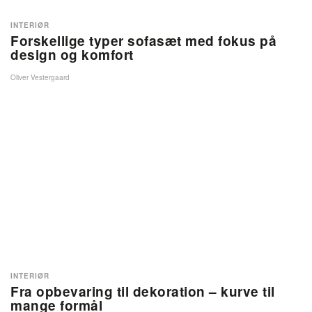
INTERIØR
Forskellige typer sofasæt med fokus på
design og komfort
Oliver Vestergaard
INTERIØR
Fra opbevaring til dekoration – kurve til
mange formål