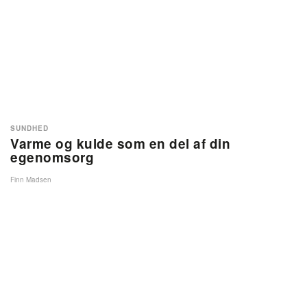
SUNDHED
Varme og kulde som en del af din
egenomsorg
Finn Madsen