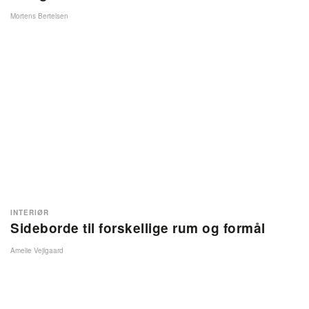
Mortens Bertelsen
INTERIØR
Sideborde til forskellige rum og formål
Amelie Vejlgaard