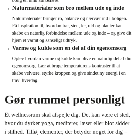
bolig en unik atmosfære.
Naturmaterialer som bro mellem ude og inde
Naturmaterialer bringer ro, balance og nærvær ind i boligen.
Få inspiration til, hvordan træ, sten, ler, uld og planter kan
skabe en naturlig forbindelse mellem ude og inde – og give dit
hjem et varmt og sanseligt udtryk.
Varme og kulde som en del af din egenomsorg
Oplev hvordan varme og kulde kan blive en naturlig del af din
egenomsorg. Lær at bruge temperaturens kontraster til at
skabe velvære, styrke kroppen og give sindet ny energi i en
travl hverdag.
Gør rummet personligt
Et wellnessrum skal afspejle dig. Det kan være et sted,
hvor du dyrker yoga, mediterer, læser eller blot sidder
i stilhed. Tilføj elementer, der betyder noget for dig –