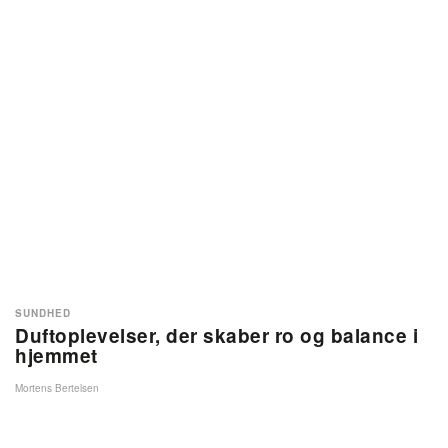
SUNDHED
Duftoplevelser, der skaber ro og balance i
hjemmet
Mortens Bertelsen