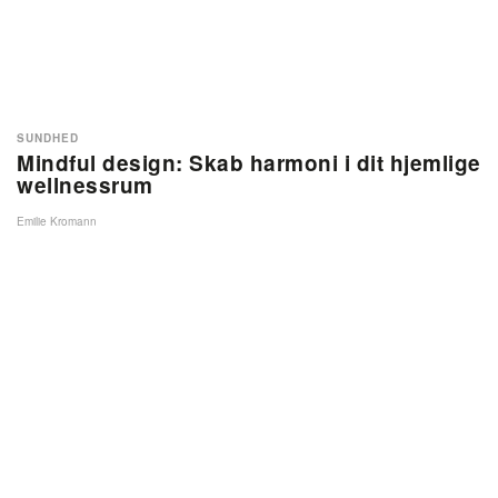
SUNDHED
Mindful design: Skab harmoni i dit hjemlige
wellnessrum
Emilie Kromann