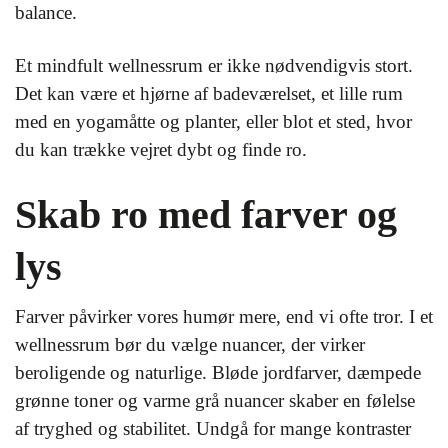
balance.
Et mindfult wellnessrum er ikke nødvendigvis stort.
Det kan være et hjørne af badeværelset, et lille rum
med en yogamåtte og planter, eller blot et sted, hvor
du kan trække vejret dybt og finde ro.
Skab ro med farver og
lys
Farver påvirker vores humør mere, end vi ofte tror. I et
wellnessrum bør du vælge nuancer, der virker
beroligende og naturlige. Bløde jordfarver, dæmpede
grønne toner og varme grå nuancer skaber en følelse
af tryghed og stabilitet. Undgå for mange kontraster