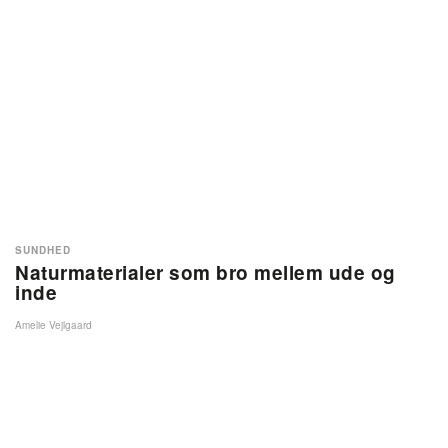
SUNDHED
Naturmaterialer som bro mellem ude og
inde
Amelie Vejlgaard