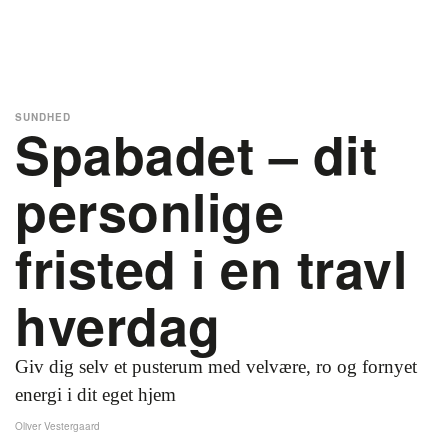
SUNDHED
Spabadet – dit
personlige
fristed i en travl
hverdag
Giv dig selv et pusterum med velvære, ro og fornyet
energi i dit eget hjem
Oliver Vestergaard