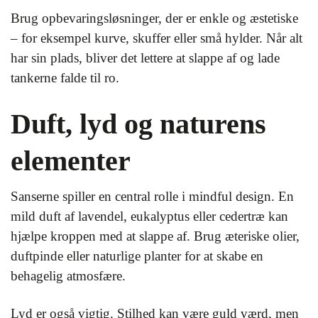
Brug opbevaringsløsninger, der er enkle og æstetiske
– for eksempel kurve, skuffer eller små hylder. Når alt
har sin plads, bliver det lettere at slappe af og lade
tankerne falde til ro.
Duft, lyd og naturens
elementer
Sanserne spiller en central rolle i mindful design. En
mild duft af lavendel, eukalyptus eller cedertræ kan
hjælpe kroppen med at slappe af. Brug æteriske olier,
duftpinde eller naturlige planter for at skabe en
behagelig atmosfære.
Lyd er også vigtig. Stilhed kan være guld værd, men