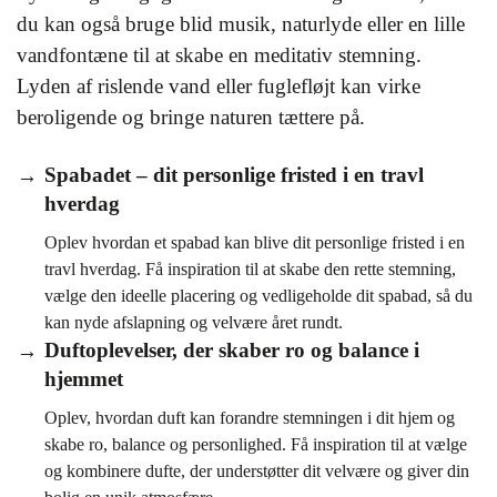
du kan også bruge blid musik, naturlyde eller en lille
vandfontæne til at skabe en meditativ stemning.
Lyden af rislende vand eller fuglefløjt kan virke
beroligende og bringe naturen tættere på.
Spabadet – dit personlige fristed i en travl
hverdag
Oplev hvordan et spabad kan blive dit personlige fristed i en
travl hverdag. Få inspiration til at skabe den rette stemning,
vælge den ideelle placering og vedligeholde dit spabad, så du
kan nyde afslapning og velvære året rundt.
Duftoplevelser, der skaber ro og balance i
hjemmet
Oplev, hvordan duft kan forandre stemningen i dit hjem og
skabe ro, balance og personlighed. Få inspiration til at vælge
og kombinere dufte, der understøtter dit velvære og giver din