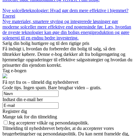
Nye solcelleteknologier: Hvad gør dem mere effektive i hjemmet?
Energi
Nye materialer, smartere styring og integrerede løsninger gør
moderne solceller mere effektive end nogensinde før. Læs, hvordan
de nyeste teknologier kan øge din boligs energiproduktion og gøre
solenergi til en endnu bedre investering.
Sælg din bolig hurtigere og til den rigtige pris
Få indsigt i, hvordan du forbereder din bolig til salg, så den
tiltrækker købere. Denne e-bog dækker alt fra boligrengøring og
hjemmelige opgraderinger til effektive salgsstrategier og hvordan du
prissætter din ejendom korrekt.
Tag e-bogen
Få nyt fra os – tilmeld dig nyhedsbrevet
Gode tips. Ingen spam. Bare brugbar viden – gratis.
Indtast din e-mail her
Registrer dig
Mange tak for din tilmelding
Jeg accepterer vilkår og persondatapolitik.
Tilmelding til nyhedsbrevet betyder, at du accepterer vores
brugerbetingelser og persondatapolitik. Du kan nemt framelde dig,