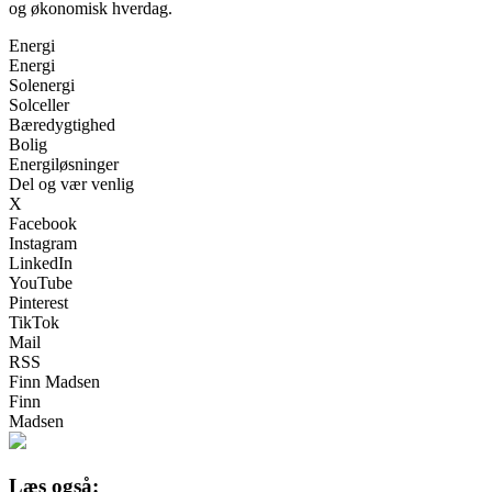
og økonomisk hverdag.
Energi
Energi
Solenergi
Solceller
Bæredygtighed
Bolig
Energiløsninger
Del og vær venlig
X
Facebook
Instagram
LinkedIn
YouTube
Pinterest
TikTok
Mail
RSS
Finn Madsen
Finn
Madsen
Læs også: