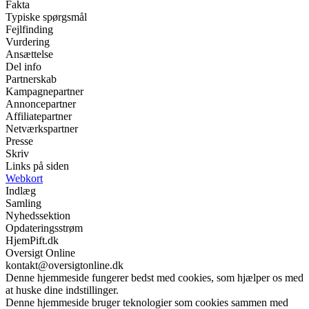
Fakta
Typiske spørgsmål
Fejlfinding
Vurdering
Ansættelse
Del info
Partnerskab
Kampagnepartner
Annoncepartner
Affiliatepartner
Netværkspartner
Presse
Skriv
Links på siden
Webkort
Indlæg
Samling
Nyhedssektion
Opdateringsstrøm
HjemPift.dk
Oversigt Online
kontakt@oversigtonline.dk
Denne hjemmeside fungerer bedst med cookies, som hjælper os med
at huske dine indstillinger.
Denne hjemmeside bruger teknologier som cookies sammen med