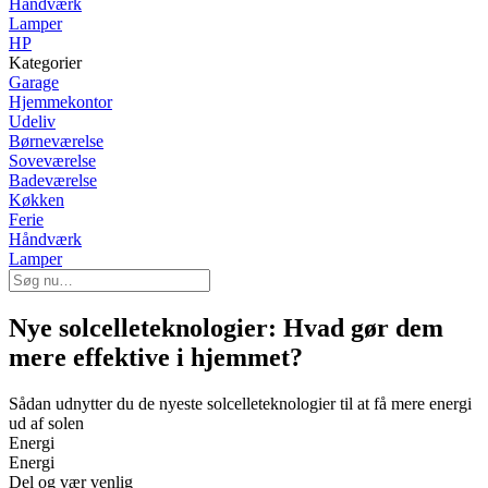
Håndværk
Lamper
HP
Kategorier
Garage
Hjemmekontor
Udeliv
Børneværelse
Soveværelse
Badeværelse
Køkken
Ferie
Håndværk
Lamper
Nye solcelleteknologier: Hvad gør dem
mere effektive i hjemmet?
Sådan udnytter du de nyeste solcelleteknologier til at få mere energi
ud af solen
Energi
Energi
Del og vær venlig