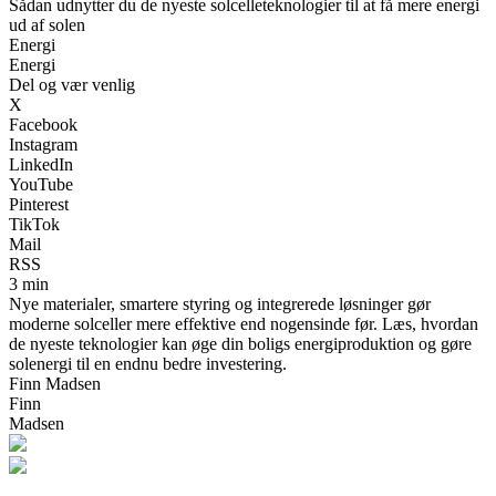
Sådan udnytter du de nyeste solcelleteknologier til at få mere energi
ud af solen
Energi
Energi
Del og vær venlig
X
Facebook
Instagram
LinkedIn
YouTube
Pinterest
TikTok
Mail
RSS
3 min
Nye materialer, smartere styring og integrerede løsninger gør
moderne solceller mere effektive end nogensinde før. Læs, hvordan
de nyeste teknologier kan øge din boligs energiproduktion og gøre
solenergi til en endnu bedre investering.
Finn Madsen
Finn
Madsen