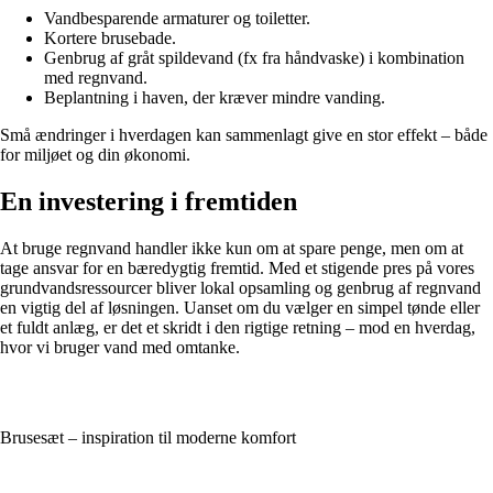
Vandbesparende armaturer og toiletter.
Kortere brusebade.
Genbrug af gråt spildevand (fx fra håndvaske) i kombination
med regnvand.
Beplantning i haven, der kræver mindre vanding.
Små ændringer i hverdagen kan sammenlagt give en stor effekt – både
for miljøet og din økonomi.
En investering i fremtiden
At bruge regnvand handler ikke kun om at spare penge, men om at
tage ansvar for en bæredygtig fremtid. Med et stigende pres på vores
grundvandsressourcer bliver lokal opsamling og genbrug af regnvand
en vigtig del af løsningen. Uanset om du vælger en simpel tønde eller
et fuldt anlæg, er det et skridt i den rigtige retning – mod en hverdag,
hvor vi bruger vand med omtanke.
Brusesæt – inspiration til moderne komfort