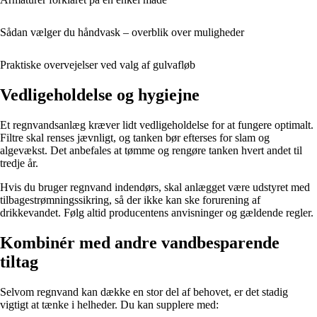
Sådan vælger du håndvask – overblik over muligheder
Praktiske overvejelser ved valg af gulvafløb
Vedligeholdelse og hygiejne
Et regnvandsanlæg kræver lidt vedligeholdelse for at fungere optimalt.
Filtre skal renses jævnligt, og tanken bør efterses for slam og
algevækst. Det anbefales at tømme og rengøre tanken hvert andet til
tredje år.
Hvis du bruger regnvand indendørs, skal anlægget være udstyret med
tilbagestrømningssikring, så der ikke kan ske forurening af
drikkevandet. Følg altid producentens anvisninger og gældende regler.
Kombinér med andre vandbesparende
tiltag
Selvom regnvand kan dække en stor del af behovet, er det stadig
vigtigt at tænke i helheder. Du kan supplere med: