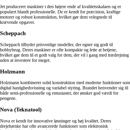
Jet producerer maskiner i den højere ende af kvalitetsskalaen og er
populært blandt professionelle. De er kendt for præcision, kraftige
motorer og robust konstruktion, hvilket gør dem velegnede til
krævende opgaver.
Scheppach
Scheppach tilbyder prisvenlige modeller, der egner sig godt til
hobbybrug. Deres maskiner er ofte kompakte og lette at betjene,
hvilket gør dem til et godt valg for dem, der vil i gang med trædrejning
uden at investere for meget.
Holzmann
Holzmann kombinerer solid konstruktion med moderne funktioner som
digital hastighedsvisning og variabel styring. Brandet henvender sig til
både semi-professionelle og entusiaster, der ønsker god værdi for
pengene.
Nova (Teknatool)
Nova er kendt for innovative løsninger og høj kvalitet. Deres
drejebænke har ofte avancerede funktioner som elektronisk