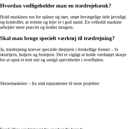
Hvordan vedligeholder man en trædrejebænk?
Hold maskinen ren for spåner og støv, smør bevægelige dele jævnligt,
og kontroller, at remme og lejer er i god stand. En velholdt maskine
arbejder mere præcist og holder længere.
Skal man bruge specielt værktøj til trædrejning?
Ja, trædrejning kræver specielle drejejern i forskellige former – fx
skræljern, huljern og formjern. Det er vigtigt at holde værktøjet skarpt
for at opnå et rent snit og undgå ujævnheder i overfladen.
Skruemaskiner – fra små reparationer til store projekter