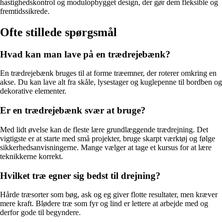
hastighedskontrol og modulopbygget design, der gør dem fleksible og
fremtidssikrede.
Ofte stillede spørgsmål
Hvad kan man lave på en trædrejebænk?
En trædrejebænk bruges til at forme træemner, der roterer omkring en
akse. Du kan lave alt fra skåle, lysestager og kuglepenne til bordben og
dekorative elementer.
Er en trædrejebænk svær at bruge?
Med lidt øvelse kan de fleste lære grundlæggende trædrejning. Det
vigtigste er at starte med små projekter, bruge skarpt værktøj og følge
sikkerhedsanvisningerne. Mange vælger at tage et kursus for at lære
teknikkerne korrekt.
Hvilket træ egner sig bedst til drejning?
Hårde træsorter som bøg, ask og eg giver flotte resultater, men kræver
mere kraft. Blødere træ som fyr og lind er lettere at arbejde med og
derfor gode til begyndere.