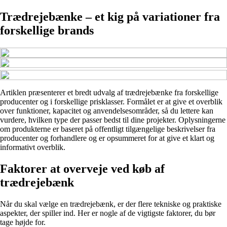
Trædrejebænke – et kig på variationer fra
forskellige brands
Artiklen præsenterer et bredt udvalg af trædrejebænke fra forskellige
producenter og i forskellige prisklasser. Formålet er at give et overblik
over funktioner, kapacitet og anvendelsesområder, så du lettere kan
vurdere, hvilken type der passer bedst til dine projekter. Oplysningerne
om produkterne er baseret på offentligt tilgængelige beskrivelser fra
producenter og forhandlere og er opsummeret for at give et klart og
informativt overblik.
Faktorer at overveje ved køb af
trædrejebænk
Når du skal vælge en trædrejebænk, er der flere tekniske og praktiske
aspekter, der spiller ind. Her er nogle af de vigtigste faktorer, du bør
tage højde for.