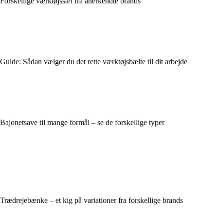
Forskellige værktøjssæt fra anerkendte brands
Guide: Sådan vælger du det rette værktøjsbælte til dit arbejde
Bajonetsave til mange formål – se de forskellige typer
Trædrejebænke – et kig på variationer fra forskellige brands