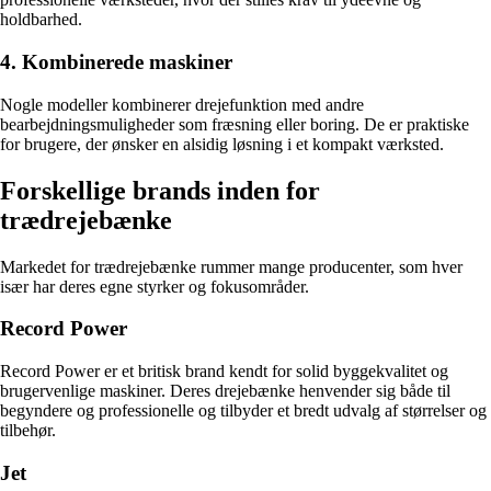
holdbarhed.
4. Kombinerede maskiner
Nogle modeller kombinerer drejefunktion med andre
bearbejdningsmuligheder som fræsning eller boring. De er praktiske
for brugere, der ønsker en alsidig løsning i et kompakt værksted.
Forskellige brands inden for
trædrejebænke
Markedet for trædrejebænke rummer mange producenter, som hver
især har deres egne styrker og fokusområder.
Record Power
Record Power er et britisk brand kendt for solid byggekvalitet og
brugervenlige maskiner. Deres drejebænke henvender sig både til
begyndere og professionelle og tilbyder et bredt udvalg af størrelser og
tilbehør.
Jet