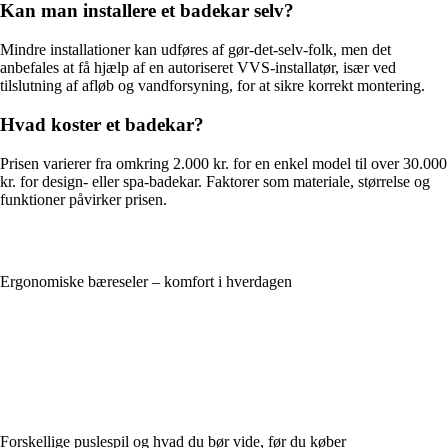
Kan man installere et badekar selv?
Mindre installationer kan udføres af gør-det-selv-folk, men det
anbefales at få hjælp af en autoriseret VVS-installatør, især ved
tilslutning af afløb og vandforsyning, for at sikre korrekt montering.
Hvad koster et badekar?
Prisen varierer fra omkring 2.000 kr. for en enkel model til over 30.000
kr. for design- eller spa-badekar. Faktorer som materiale, størrelse og
funktioner påvirker prisen.
Ergonomiske bæreseler – komfort i hverdagen
Forskellige puslespil og hvad du bør vide, før du køber