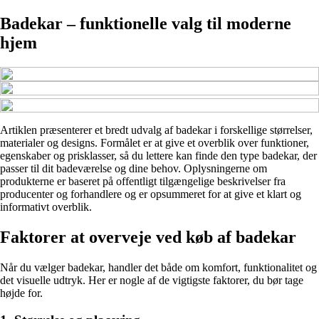
Badekar – funktionelle valg til moderne
hjem
Artiklen præsenterer et bredt udvalg af badekar i forskellige størrelser,
materialer og designs. Formålet er at give et overblik over funktioner,
egenskaber og prisklasser, så du lettere kan finde den type badekar, der
passer til dit badeværelse og dine behov. Oplysningerne om
produkterne er baseret på offentligt tilgængelige beskrivelser fra
producenter og forhandlere og er opsummeret for at give et klart og
informativt overblik.
Faktorer at overveje ved køb af badekar
Når du vælger badekar, handler det både om komfort, funktionalitet og
det visuelle udtryk. Her er nogle af de vigtigste faktorer, du bør tage
højde for.