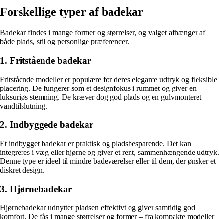
Forskellige typer af badekar
Badekar findes i mange former og størrelser, og valget afhænger af
både plads, stil og personlige præferencer.
1. Fritstående badekar
Fritstående modeller er populære for deres elegante udtryk og fleksible
placering. De fungerer som et designfokus i rummet og giver en
luksuriøs stemning. De kræver dog god plads og en gulvmonteret
vandtilslutning.
2. Indbyggede badekar
Et indbygget badekar er praktisk og pladsbesparende. Det kan
integreres i væg eller hjørne og giver et rent, sammenhængende udtryk.
Denne type er ideel til mindre badeværelser eller til dem, der ønsker et
diskret design.
3. Hjørnebadekar
Hjørnebadekar udnytter pladsen effektivt og giver samtidig god
komfort. De fås i mange størrelser og former – fra kompakte modeller