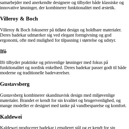
samarbejder med anerkendte designere og tilbyder både klassiske og
innovative løsninger, der kombinerer funktionalitet med æstetik.
Villeroy & Boch
Villeroy & Boch fokuserer på tidløst design og holdbare materialer.
Deres badekar udmærker sig ved elegant formgivning og god
ergonomi, ofte med mulighed for tilpasning i størrelse og udstyr.
Ifö
Ifö tilbyder praktiske og prisvenlige løsninger med fokus på
funktionalitet og nordisk enkelhed. Deres badekar passer godt til både
moderne og traditionelle badeværelser.
Gustavsberg
Gustavsberg kombinerer skandinavisk design med miljøvenlige
materialer. Brandet er kendt for sin kvalitet og brugervenlighed, og
mange modeller er designet med tanke på vandbesparelse og komfort.
Kaldewei
Kaldewei producerer badekar i emaljeret stål og er kendt for sin