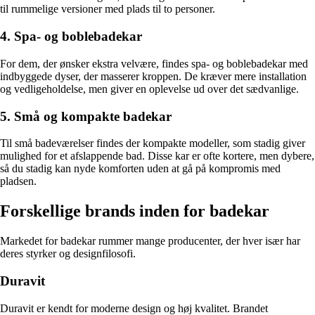
til rummelige versioner med plads til to personer.
4. Spa- og boblebadekar
For dem, der ønsker ekstra velvære, findes spa- og boblebadekar med
indbyggede dyser, der masserer kroppen. De kræver mere installation
og vedligeholdelse, men giver en oplevelse ud over det sædvanlige.
5. Små og kompakte badekar
Til små badeværelser findes der kompakte modeller, som stadig giver
mulighed for et afslappende bad. Disse kar er ofte kortere, men dybere,
så du stadig kan nyde komforten uden at gå på kompromis med
pladsen.
Forskellige brands inden for badekar
Markedet for badekar rummer mange producenter, der hver især har
deres styrker og designfilosofi.
Duravit
Duravit er kendt for moderne design og høj kvalitet. Brandet