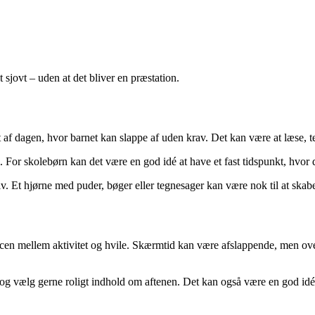
t sjovt – uden at det bliver en præstation.
af dagen, hvor barnet kan slappe af uden krav. Det kan være at læse, tegn
. For skolebørn kan det være en god idé at have et fast tidspunkt, hvor d
lv. Et hjørne med puder, bøger eller tegnesager kan være nok til at skabe 
ncen mellem aktivitet og hvile. Skærmtid kan være afslappende, men over
g vælg gerne roligt indhold om aftenen. Det kan også være en god idé a