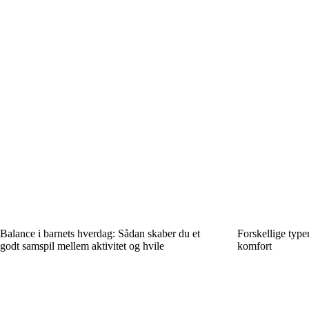
Balance i barnets hverdag: Sådan skaber du et
Forskellige type
godt samspil mellem aktivitet og hvile
komfort