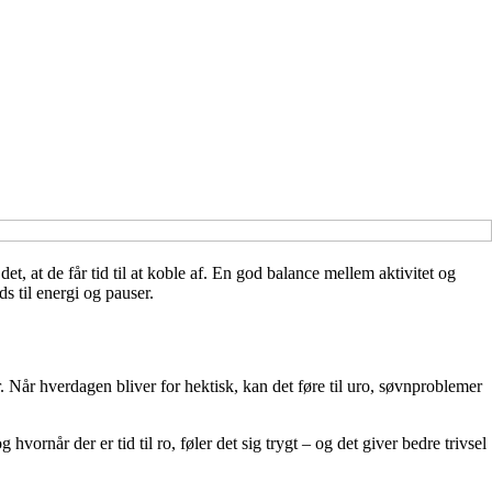
det, at de får tid til at koble af. En god balance mellem aktivitet og
s til energi og pauser.
 Når hverdagen bliver for hektisk, kan det føre til uro, søvnproblemer
ornår der er tid til ro, føler det sig trygt – og det giver bedre trivsel