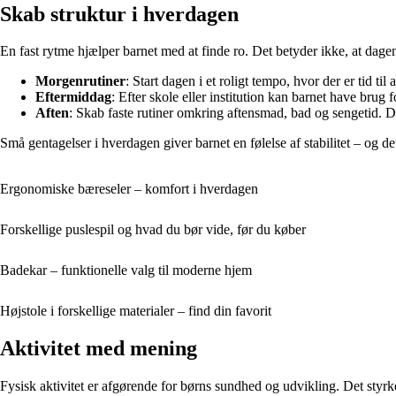
Skab struktur i hverdagen
En fast rytme hjælper barnet med at finde ro. Det betyder ikke, at dag
Morgenrutiner
: Start dagen i et roligt tempo, hvor der er tid t
Eftermiddag
: Efter skole eller institution kan barnet have brug fo
Aften
: Skab faste rutiner omkring aftensmad, bad og sengetid. De
Små gentagelser i hverdagen giver barnet en følelse af stabilitet – og det g
Ergonomiske bæreseler – komfort i hverdagen
Forskellige puslespil og hvad du bør vide, før du køber
Badekar – funktionelle valg til moderne hjem
Højstole i forskellige materialer – find din favorit
Aktivitet med mening
Fysisk aktivitet er afgørende for børns sundhed og udvikling. Det styr