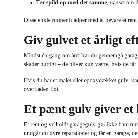
Tør
spild op med det samme
, uanset om d
Disse enkle rutiner hjælper med at bevare et rent
Giv gulvet et årligt e
Mindst én gang om året bør du gennemgå garagegul
skader hurtigt – de bliver kun værre, hvis de får 
Hvis du har et malet eller epoxydækket gulv, kan
overfladen flot.
Et pænt gulv giver et
Et rent og velholdt garagegulv gør ikke bare ru
undgår du dyre reparationer og får en garage, de