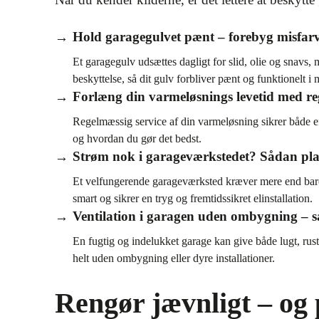
Hold garagegulvet pænt – forebyg misfarv
Et garagegulv udsættes dagligt for slid, olie og snavs,
beskyttelse, så dit gulv forbliver pænt og funktionelt i 
Forlæng din varmeløsnings levetid med re
Regelmæssig service af din varmeløsning sikrer både eff
og hvordan du gør det bedst.
Strøm nok i garageværkstedet? Sådan pla
Et velfungerende garageværksted kræver mere end bare 
smart og sikrer en tryg og fremtidssikret elinstallation.
Ventilation i garagen uden ombygning – så
En fugtig og indelukket garage kan give både lugt, rust
helt uden ombygning eller dyre installationer.
Rengør jævnligt – og 