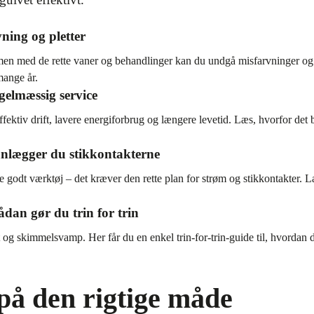
ning og pletter
 men med de rette vaner og behandlinger kan du undgå misfarvninger og p
mange år.
gelmæssig service
ektiv drift, lavere energiforbrug og længere levetid. Læs, hvorfor det b
nlægger du stikkontakterne
godt værktøj – det kræver den rette plan for strøm og stikkontakter. L
dan gør du trin for trin
 og skimmelsvamp. Her får du en enkel trin-for-trin-guide til, hvordan 
på den rigtige måde