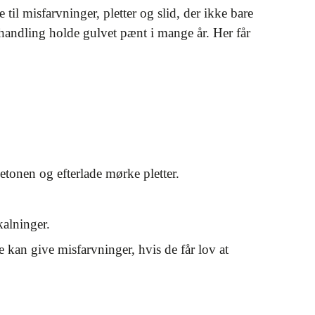
 til misfarvninger, pletter og slid, der ikke bare
ehandling holde gulvet pænt i mange år. Her får
tonen og efterlade mørke pletter.
kalninger.
kan give misfarvninger, hvis de får lov at