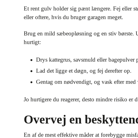
Et rent gulv holder sig pænt længere. Fej eller s
eller oftere, hvis du bruger garagen meget.
Brug en mild sæbeopløsning og en stiv børste. 
hurtigt:
Drys kattegrus, savsmuld eller bagepulver p
Lad det ligge et døgn, og fej derefter op.
Gentag om nødvendigt, og vask efter med 
Jo hurtigere du reagerer, desto mindre risiko er 
Overvej en beskytten
En af de mest effektive måder at forebygge misfar