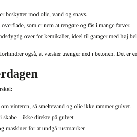
er beskytter mod olie, vand og snavs.
t overflade, som er nem at rengøre og fås i mange farver.
dsdygtig over for kemikalier, ideel til garager med høj bel
rhindrer også, at væsker trænger ned i betonen. Det er en i
erdagen
rskel:
 om vinteren, så smeltevand og olie ikke rammer gulvet.
 i skabe – ikke direkte på gulvet.
 og maskiner for at undgå rustmærker.