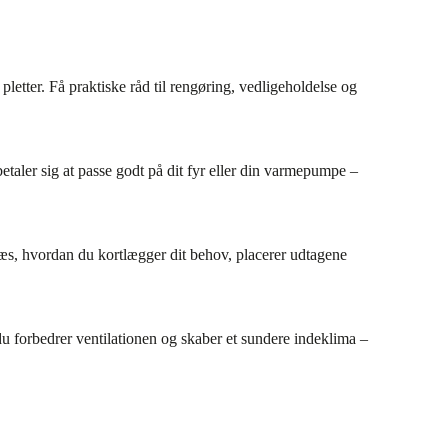
letter. Få praktiske råd til rengøring, vedligeholdelse og
etaler sig at passe godt på dit fyr eller din varmepumpe –
æs, hvordan du kortlægger dit behov, placerer udtagene
du forbedrer ventilationen og skaber et sundere indeklima –