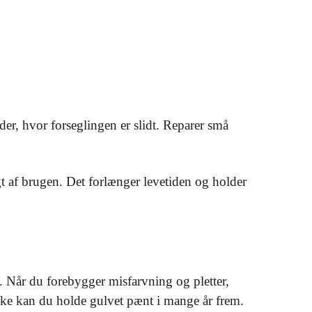
er, hvor forseglingen er slidt. Reparer små
gt af brugen. Det forlænger levetiden og holder
. Når du forebygger misfarvning og pletter,
anke kan du holde gulvet pænt i mange år frem.