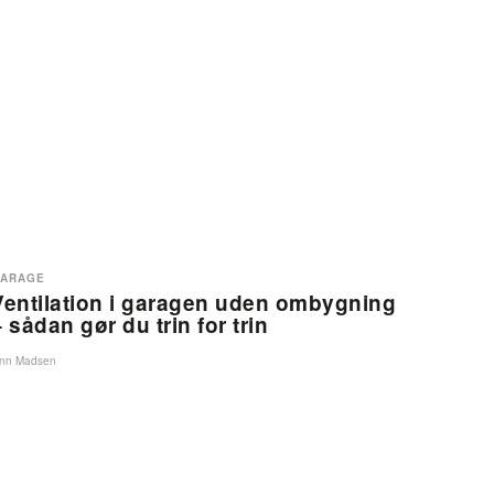
ARAGE
Ventilation i garagen uden ombygning
 sådan gør du trin for trin
inn Madsen