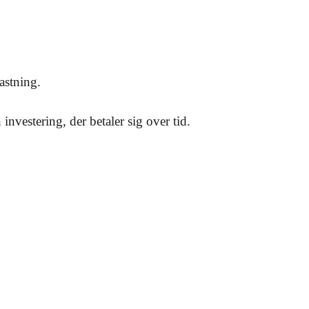
astning.
nvestering, der betaler sig over tid.