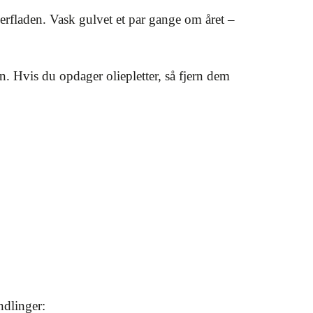
verfladen. Vask gulvet et par gange om året –
 Hvis du opdager oliepletter, så fjern dem
ndlinger: