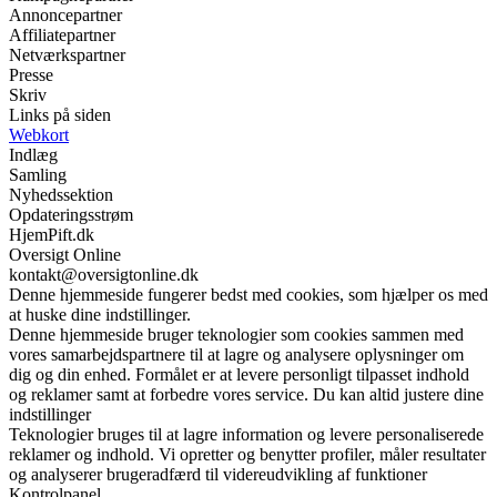
Annoncepartner
Affiliatepartner
Netværkspartner
Presse
Skriv
Links på siden
Webkort
Indlæg
Samling
Nyhedssektion
Opdateringsstrøm
HjemPift.dk
Oversigt Online
kontakt@oversigtonline.dk
Denne hjemmeside fungerer bedst med cookies, som hjælper os med
at huske dine indstillinger.
Denne hjemmeside bruger teknologier som cookies sammen med
vores samarbejdspartnere til at lagre og analysere oplysninger om
dig og din enhed. Formålet er at levere personligt tilpasset indhold
og reklamer samt at forbedre vores service. Du kan altid justere dine
indstillinger
Teknologier bruges til at lagre information og levere personaliserede
reklamer og indhold. Vi opretter og benytter profiler, måler resultater
og analyserer brugeradfærd til videreudvikling af funktioner
Kontrolpanel