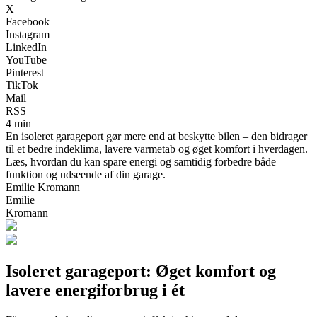
X
Facebook
Instagram
LinkedIn
YouTube
Pinterest
TikTok
Mail
RSS
4 min
En isoleret garageport gør mere end at beskytte bilen – den bidrager
til et bedre indeklima, lavere varmetab og øget komfort i hverdagen.
Læs, hvordan du kan spare energi og samtidig forbedre både
funktion og udseende af din garage.
Emilie Kromann
Emilie
Kromann
Isoleret garageport: Øget komfort og
lavere energiforbrug i ét