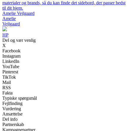
materialer og brands, så du kan finde det sidebord, der passer bedst
til dit hjem.
Amelie Vejlgaard
Amelie
Vejlgaard
HP
Del og vær venlig
X
Facebook
Instagram
LinkedIn
YouTube
Pinterest
TikTok
Mail
RSS
Fakta
Typiske spørgsmål
Fejlfinding
Vurdering
Ansættelse
Del info
Partnerskab
Kampagnepartner