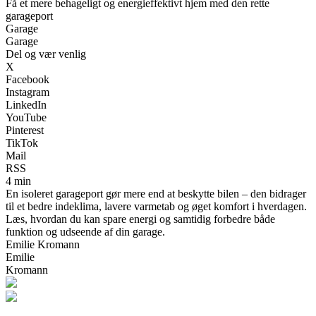
Få et mere behageligt og energieffektivt hjem med den rette
garageport
Garage
Garage
Del og vær venlig
X
Facebook
Instagram
LinkedIn
YouTube
Pinterest
TikTok
Mail
RSS
4 min
En isoleret garageport gør mere end at beskytte bilen – den bidrager
til et bedre indeklima, lavere varmetab og øget komfort i hverdagen.
Læs, hvordan du kan spare energi og samtidig forbedre både
funktion og udseende af din garage.
Emilie Kromann
Emilie
Kromann