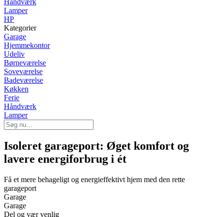
Håndværk
Lamper
HP
Kategorier
Garage
Hjemmekontor
Udeliv
Børneværelse
Soveværelse
Badeværelse
Køkken
Ferie
Håndværk
Lamper
Isoleret garageport: Øget komfort og
lavere energiforbrug i ét
Få et mere behageligt og energieffektivt hjem med den rette
garageport
Garage
Garage
Del og vær venlig