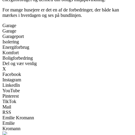
For mange husejere er det en af de forbedringer, der både kan
mærkes i hverdagen og ses på bundlinjen.
Garage
Garage
Garageport
Isolering
Energiforbrug
Komfort
Boligforbedring
Del og vær venlig
X
Facebook
Instagram
LinkedIn
YouTube
Pinterest
TikTok
Mail
RSS
Emilie Kromann
Emilie
Kromann